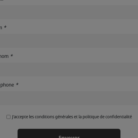
m
*
énom
*
éphone
*
J'accepte les conditions générales et la politique de confidentialité