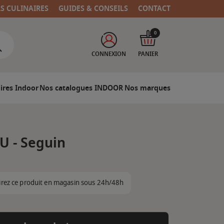
RS CULINAIRES
GUIDES & CONSEILS
CONTACT
0
CONNEXION
PANIER
ires Indoor
Nos catalogues INDOOR
Nos marques
 - Seguin
irez ce produit en magasin sous 24h/48h