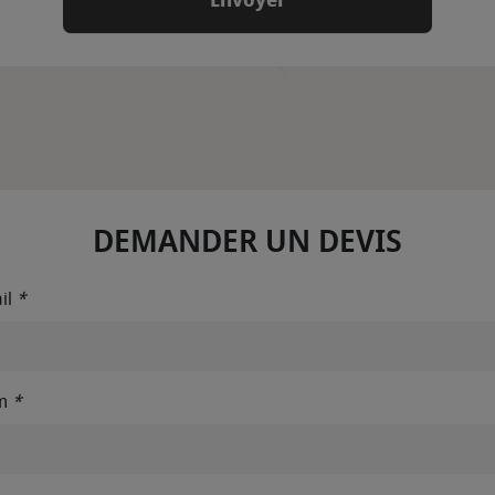
DEMANDER UN DEVIS
il
*
m
*