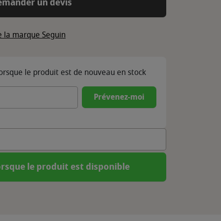
emander un devis
de la marque Seguin
lorsque le produit est de nouveau en stock
Prévenez-moi
rsque le produit est disponible