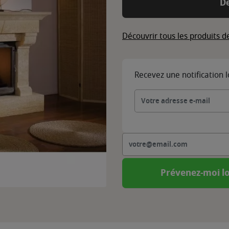
D
Découvrir tous les produits 
Recevez une notification 
Prévenez-moi lo