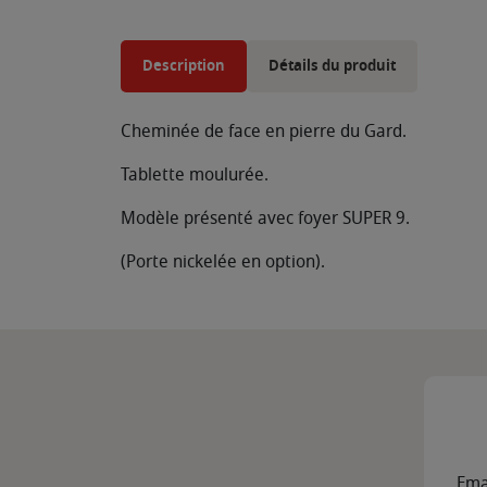
Description
Détails du produit
Cheminée de face en pierre du Gard.
Tablette moulurée.
Modèle présenté avec foyer SUPER 9.
(Porte nickelée en option).
Ema