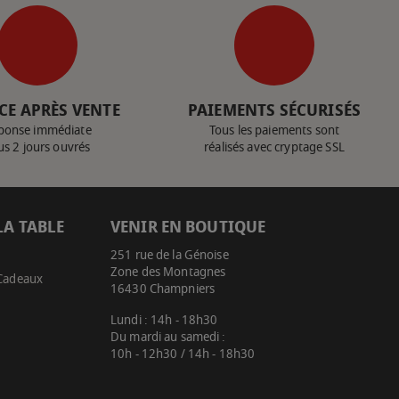
CE APRÈS VENTE
PAIEMENTS SÉCURISÉS
ponse immédiate
Tous les paiements sont
us 2 jours ouvrés
réalisés avec cryptage SSL
LA TABLE
VENIR EN BOUTIQUE
251 rue de la Génoise
Zone des Montagnes
 Cadeaux
16430 Champniers
Lundi : 14h - 18h30
Du mardi au samedi :
10h - 12h30 / 14h - 18h30