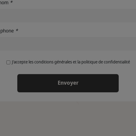
énom
*
éphone
*
J'accepte les conditions générales et la politique de confidentialité