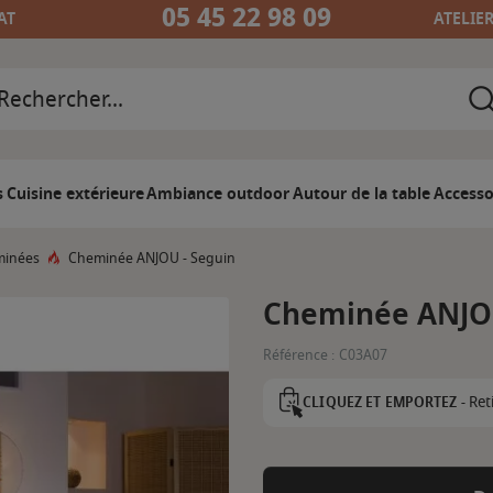
05 45 22 98 09
AT
ATELIE
s
Cuisine extérieure
Ambiance outdoor
Autour de la table
Accesso
minées
Cheminée ANJOU - Seguin
Cheminée ANJOU
Référence :
C03A07
Ret
CLIQUEZ ET EMPORTEZ -