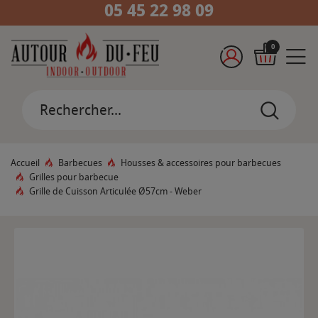
05 45 22 98 09
0
Accueil
Barbecues
Housses & accessoires pour barbecues
Grilles pour barbecue
Grille de Cuisson Articulée Ø57cm - Weber