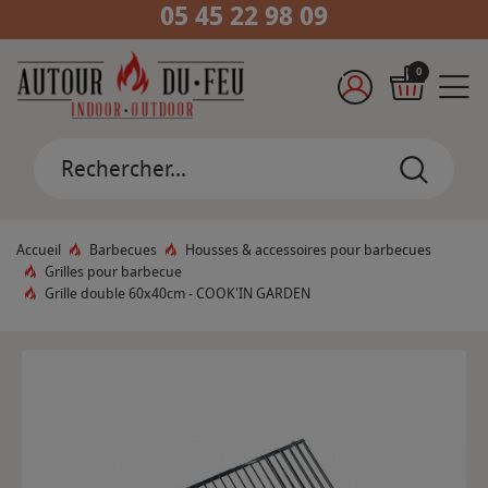
05 45 22 98 09
0
Accueil
Barbecues
Housses & accessoires pour barbecues
Grilles pour barbecue
Grille double 60x40cm - COOK'IN GARDEN