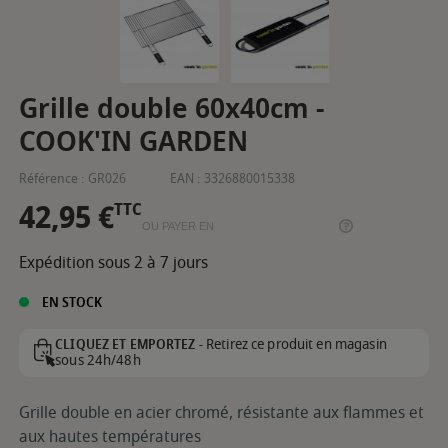
Grille double 60x40cm -
COOK'IN GARDEN
Référence :
GR026
EAN :
3326880015338
42,95 €
TTC
OU PAYER EN
Expédition sous 2 à 7 jours
EN STOCK
Retirez ce produit en magasin
CLIQUEZ ET EMPORTEZ -
sous 24h/48h
Grille double en acier chromé, résistante aux flammes et
aux hautes températures