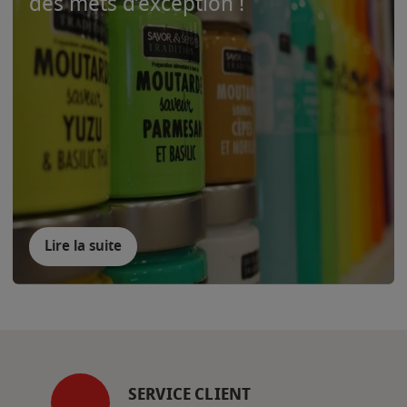
des mets d’exception !
Lire la suite
SERVICE CLIENT