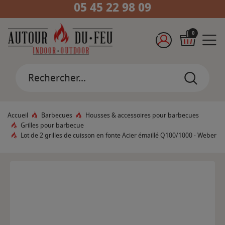
05 45 22 98 09
0
Accueil
Barbecues
Housses & accessoires pour barbecues
Grilles pour barbecue
Lot de 2 grilles de cuisson en fonte Acier émaillé Q100/1000 - Weber