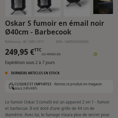
Oskar S fumoir en émail noir
Ø40cm - Barbecook
Référence :
BC-SMO-5017
EAN :
5400269206956
249,95 €
TTC
OU PAYER EN
Expédition sous 2 à 7 jours
DERNIERS ARTICLES EN STOCK
Retirez ce produit en magasin
CLIQUEZ ET EMPORTEZ -
sous 24h/48h
Le fumoir Oskar S (small) est un appareil 2 en 1 - fumoir
et barbecue. Il est doté d'une grille de 44 cm de
diamètre. Avec lui, le fumage n’aura plus de secret pour