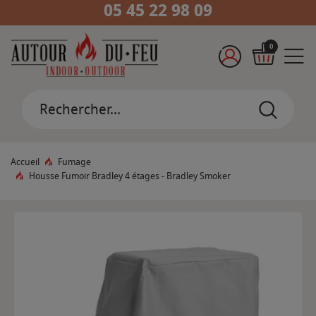
05 45 22 98 09
0
Accueil
Fumage
Housse Fumoir Bradley 4 étages - Bradley Smoker