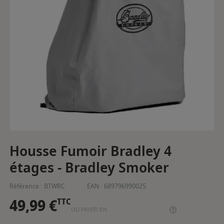
Housse Fumoir Bradley 4
étages - Bradley Smoker
Référence :
BTWRC
EAN :
689796990025
49,99 €
TTC
OU PAYER EN