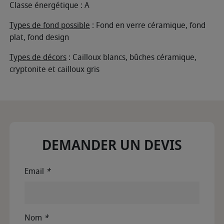
Classe énergétique : A
Types de fond possible
: Fond en verre céramique, fond
plat, fond design
Types de décors
: Cailloux blancs, bûches céramique,
cryptonite et cailloux gris
DEMANDER UN DEVIS
Email
*
Nom
*