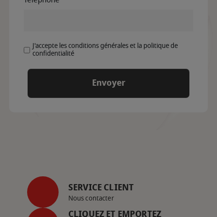
J'accepte les conditions générales et la politique de
confidentialité
SERVICE CLIENT
Nous contacter
CLIQUEZ ET EMPORTEZ