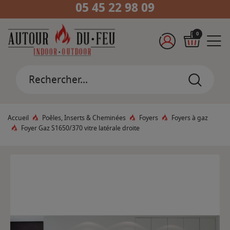
05 45 22 98 09
0
Accueil
Poêles, Inserts & Cheminées
Foyers
Foyers à gaz
Foyer Gaz S1650/370 vitre latérale droite