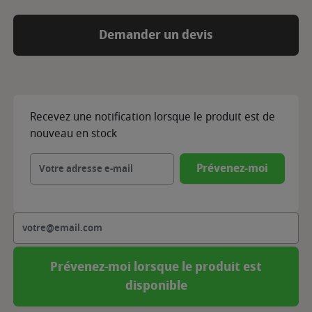
Demander un devis
Recevez une notification lorsque le produit est de
nouveau en stock
Prévenez-moi
Prévenez-moi lorsque le produit est
disponible