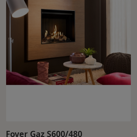
Foyer Gaz S600/480