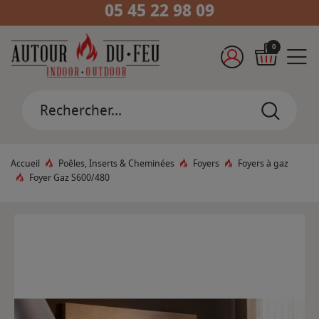
05 45 22 98 09
0
Accueil
Poêles, Inserts & Cheminées
Foyers
Foyers à gaz
Foyer Gaz S600/480