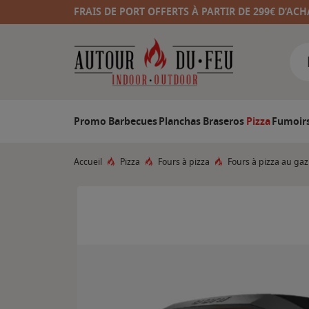
FRAIS DE PORT OFFERTS À PARTIR DE 299€ D’ACH
Promo
Barbecues
Planchas
Braseros
Pizza
Fumoir
Accueil
Pizza
Fours à pizza
Fours à pizza au gaz