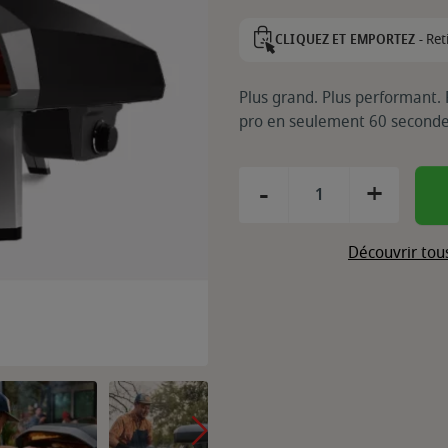
Ret
CLIQUEZ ET EMPORTEZ -
Plus grand. Plus performant. P
pro en seulement 60 seconde
-
+
Découvrir tou