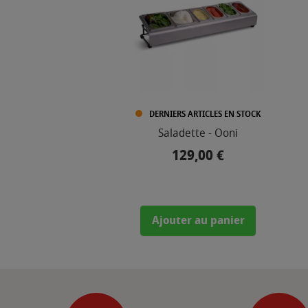
DERNIERS ARTICLES EN STOCK
Saladette - Ooni
129,00 €
Prix
Ajouter au panier