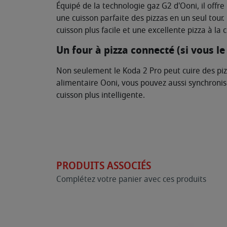
Équipé de la technologie gaz G2 d'Ooni, il offr
une cuisson parfaite des pizzas en un seul tour.
cuisson plus facile et une excellente pizza à la c
Un four à pizza connecté (si vous le
Non seulement le Koda 2 Pro peut cuire des pi
alimentaire Ooni, vous pouvez aussi synchronise
cuisson plus intelligente.
PRODUITS ASSOCIÉS
Complétez votre panier avec ces produits