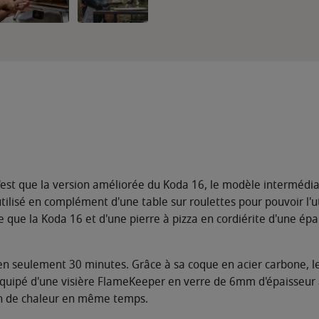
n'est que la version améliorée du Koda 16, le modèle interméd
tilisé en complément d'une table sur roulettes pour pouvoir l'uti
 que la Koda 16 et d'une pierre à pizza en cordiérite d'une ép
en seulement 30 minutes. Grâce à sa coque en acier carbone, le
uipé d'une visière FlameKeeper en verre de 6mm d'épaisseur à 
tion de chaleur en même temps.