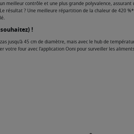
e un meilleur contrôle et une plus grande polyvalence, assurant 
 Le résultat ? Une meilleure répartition de la chaleur de 420 %*
lé.
 souhaitez) !
zzas jusqu'à 45 cm de diamètre, mais avec le hub de températu
r votre four avec l'application Ooni pour surveiller les alime