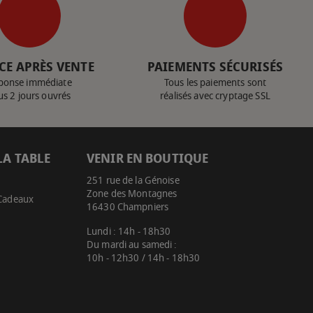
CE APRÈS VENTE
PAIEMENTS SÉCURISÉS
ponse immédiate
Tous les paiements sont
us 2 jours ouvrés
réalisés avec cryptage SSL
LA TABLE
VENIR EN BOUTIQUE
251 rue de la Génoise
Zone des Montagnes
 Cadeaux
16430 Champniers
Lundi : 14h - 18h30
Du mardi au samedi :
10h - 12h30 / 14h - 18h30