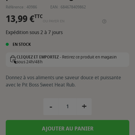
Référence :
40986
EAN :
684678409862
13,99 €
TTC
OU PAYER EN
Expédition sous 2 à 7 jours
EN STOCK
Retirez ce produit en magasin
CLIQUEZ ET EMPORTEZ -
sous 24h/48h
Donnez à vos aliments une saveur douce et puissante
avec le Pit Boss Sweet Heat Rub.
-
+
AJOUTER AU PANIER