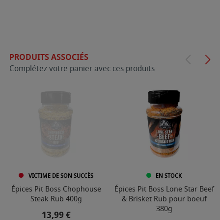
PRODUITS ASSOCIÉS
Complétez votre panier avec ces produits
VICTIME DE SON SUCCÈS
EN STOCK
Épices Pit Boss Chophouse
Épices Pit Boss Lone Star Beef
Steak Rub 400g
& Brisket Rub pour boeuf
380g
Prix
13,99 €