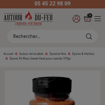
05 45 22 98 09
0
Accueil
Autour de la table
Épicerie fine
Épices & Herbes
Épices Pit Boss Sweet Heat pour viande 370gr