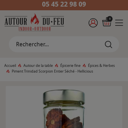
05 45 22 98 09
0
Accueil
Autour de la table
Épicerie fine
Épices & Herbes
Piment Trinidad Scorpion Entier Séché - Hellicious