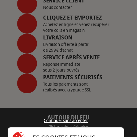
SERVICE CLIENT
Nous contacter
CLIQUEZ ET EMPORTEZ
Achetez en ligne et venez récupérer
votre colis en magasin
LIVRAISON
Livraison offerte à partir
de 299€ d’achat
SERVICE APRÈS VENTE
Réponse immédiate
sous 2 jours ouvrés
PAIEMENTS SÉCURISÉS
Tous les paiements sont
réalisés avec cryptage SSL
AUTOUR DU FEU
Continuer sans accepter
251 rue de la Génoise
16430 Champniers - France