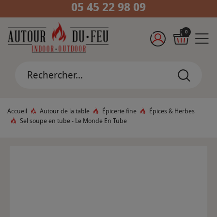
05 45 22 98 09
0
Accueil
Autour de la table
Épicerie fine
Épices & Herbes
Sel soupe en tube - Le Monde En Tube