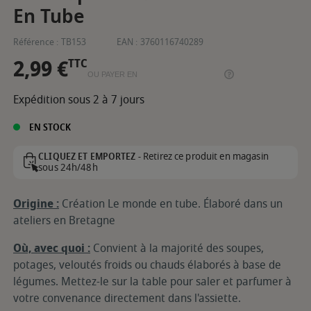
En Tube
Référence :
TB153
EAN :
3760116740289
2,99 €
TTC
OU PAYER EN
Expédition sous 2 à 7 jours
EN STOCK
Retirez ce produit en magasin
CLIQUEZ ET EMPORTEZ -
sous 24h/48h
Origine :
Création Le monde en tube. Élaboré dans un
ateliers en Bretagne
Où, avec quoi :
Convient à la majorité des soupes,
potages, veloutés froids ou chauds élaborés à base de
légumes. Mettez-le sur la table pour saler et parfumer à
votre convenance directement dans l'assiette.