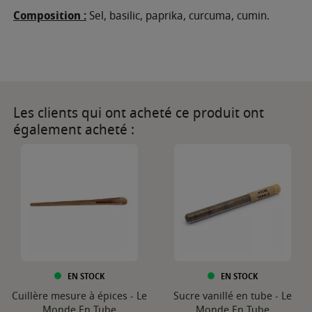
Composition :
Sel, basilic, paprika, curcuma, cumin.
Les clients qui ont acheté ce produit ont
également acheté :
EN STOCK
EN STOCK
Cuillère mesure à épices - Le
Sucre vanillé en tube - Le
Monde En Tube
Monde En Tube