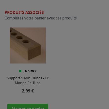
PRODUITS ASSOCIÉS
Complétez votre panier avec ces produits
EN STOCK
Support 5 Mini Tubes - Le
Monde En Tube
Prix
2,99 €