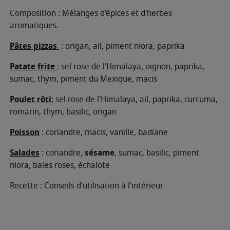
Composition : Mélanges d'épices et d'herbes
aromatiques.
Pâtes pizzas
: origan, ail, piment niora, paprika
Patate frite
: sel rose de l'Himalaya, oignon, paprika,
sumac, thym, piment du Mexique, macis
Poulet rôti:
sel rose de l'Himalaya, ail, paprika, curcuma,
romarin, thym, basilic, origan
Poisson
: coriandre, macis, vanille, badiane
Salades
: coriandre,
sésame
, sumac, basilic, piment
niora, baies roses, échalote
Recette : Conseils d'utilisation à l'intérieur