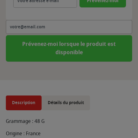
Prévenez-moi
Prévenez-moi lorsque le produit est
disponible
Description
Détails du produit
Grammage : 48 G
Origine : France