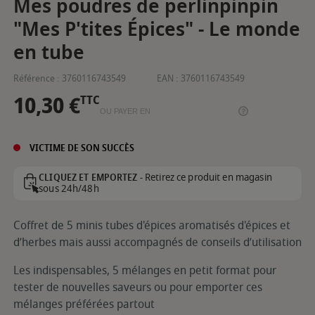
Mes poudres de perlinpinpin
"Mes P'tites Épices" - Le monde
en tube
Référence :
3760116743549
EAN :
3760116743549
10,30 €
TTC
OU PAYER EN
VICTIME DE SON SUCCÈS
Retirez ce produit en magasin
CLIQUEZ ET EMPORTEZ -
sous 24h/48h
Coffret de 5 minis tubes d'épices aromatisés d'épices et
d’herbes mais aussi accompagnés de conseils d’utilisation
Les indispensables, 5 mélanges en petit format pour
tester de nouvelles saveurs ou pour emporter ces
mélanges préférées partout