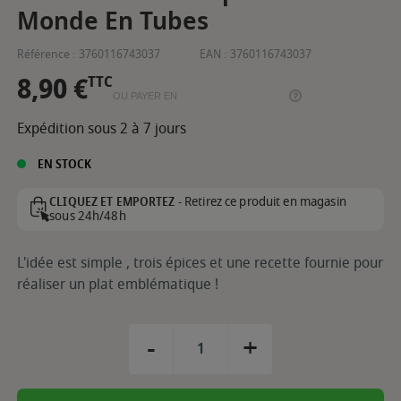
Monde En Tubes
Référence :
3760116743037
EAN :
3760116743037
8,90 €
TTC
OU PAYER EN
Expédition sous 2 à 7 jours
EN STOCK
Retirez ce produit en magasin
CLIQUEZ ET EMPORTEZ -
sous 24h/48h
L'idée est simple , trois épices et une recette fournie pour
réaliser un plat emblématique !
-
+