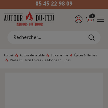
05 45 22 98 09
0
Accueil
Autour de la table
Épicerie fine
Épices & Herbes
Paëlla Étui Trois Épices - Le Monde En Tubes