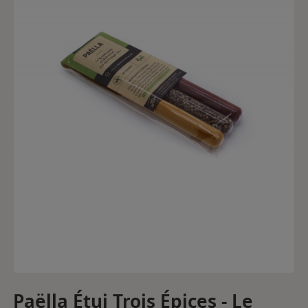
Paëlla Étui Trois Épices - Le