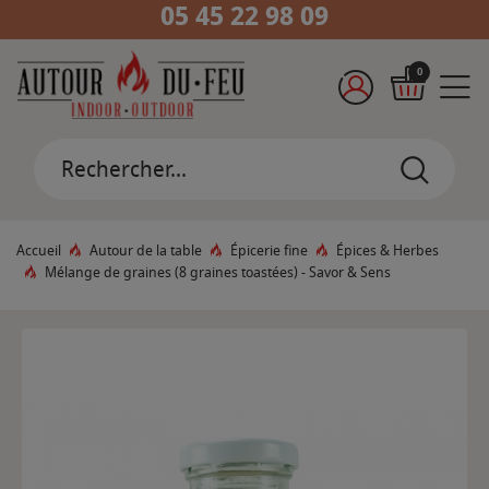
05 45 22 98 09
0
Accueil
Autour de la table
Épicerie fine
Épices & Herbes
Mélange de graines (8 graines toastées) - Savor & Sens