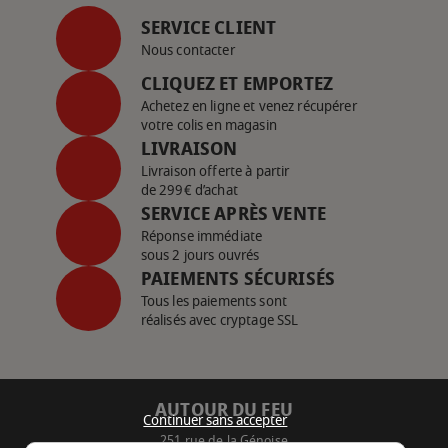
SERVICE CLIENT
Nous contacter
CLIQUEZ ET EMPORTEZ
Achetez en ligne et venez récupérer
votre colis en magasin
LIVRAISON
Livraison offerte à partir
de 299€ d’achat
SERVICE APRÈS VENTE
Réponse immédiate
sous 2 jours ouvrés
PAIEMENTS SÉCURISÉS
Tous les paiements sont
réalisés avec cryptage SSL
AUTOUR DU FEU
Continuer sans accepter
251 rue de la Génoise