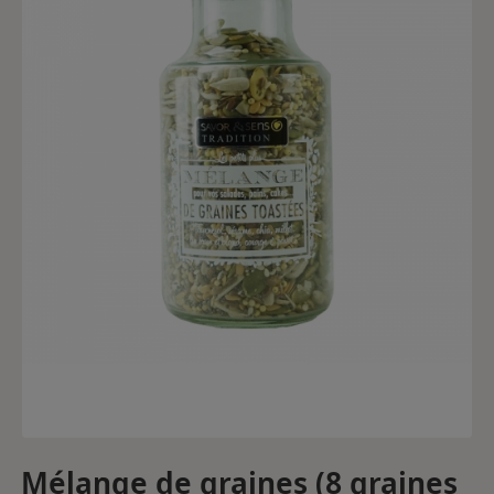
Mélange de graines (8 graines