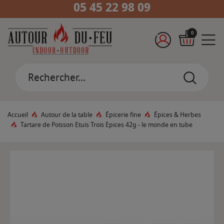
05 45 22 98 09
0
Accueil
Autour de la table
Épicerie fine
Épices & Herbes
Tartare de Poisson Etuis Trois Epices 42g - le monde en tube