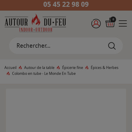
05 45 22 98 09
0
Accueil
Autour de la table
Épicerie fine
Épices & Herbes
Colombo en tube - Le Monde En Tube