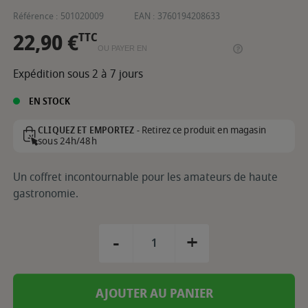
Référence :
501020009
EAN :
3760194208633
22,90 €
TTC
OU PAYER EN
Expédition sous 2 à 7 jours
EN STOCK
Retirez ce produit en magasin
CLIQUEZ ET EMPORTEZ -
sous 24h/48h
Un coffret incontournable pour les amateurs de haute
gastronomie.
-
+
AJOUTER AU PANIER