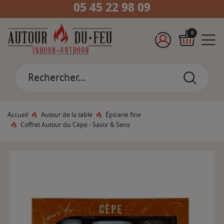
05 45 22 98 09
0
Accueil
Autour de la table
Épicerie fine
Coffret Autour du Cèpe - Savor & Sens