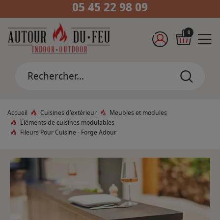
05 45 22 98 09
0
Accueil
Cuisines d'extérieur
Meubles et modules
Éléments de cuisines modulables
Fileurs Pour Cuisine - Forge Adour