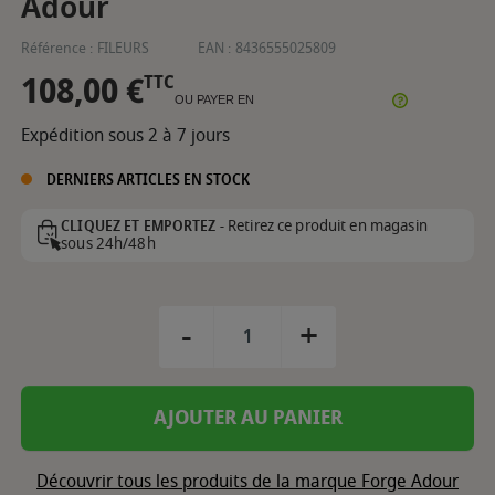
Adour
Référence :
FILEURS
EAN :
8436555025809
108,00 €
TTC
OU PAYER EN
Expédition sous 2 à 7 jours
DERNIERS ARTICLES EN STOCK
Retirez ce produit en magasin
CLIQUEZ ET EMPORTEZ -
sous 24h/48h
-
+
AJOUTER AU PANIER
Découvrir tous les produits de la marque Forge Adour