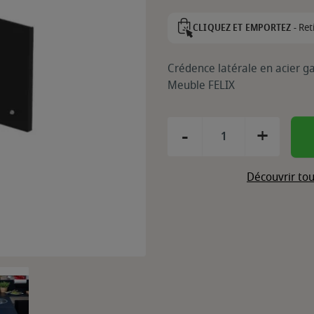
Ret
CLIQUEZ ET EMPORTEZ -
Crédence latérale en acier 
Meuble FELIX
-
+
Découvrir tou