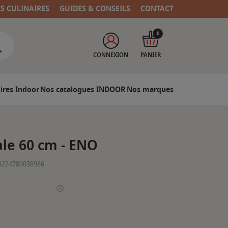
RS CULINAIRES
GUIDES & CONSEILS
CONTACT
0
CONNEXION
PANIER
ires Indoor
Nos catalogues INDOOR
Nos marques
le 60 cm - ENO
3224780038986