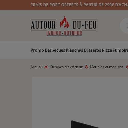
FRAIS DE PORT OFFERTS À PARTIR DE 299€ D’ACH
Promo
Barbecues
Planchas
Braseros
Pizza
Fumoir
Accueil
Cuisines d'extérieur
Meubles et modules