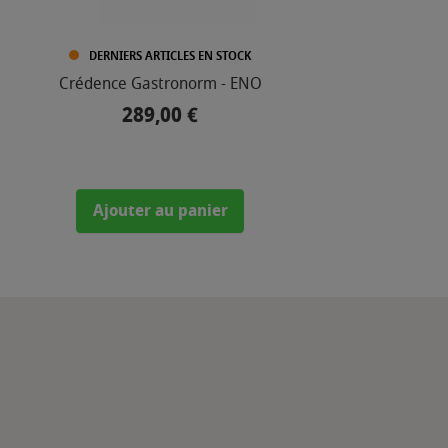
DERNIERS ARTICLES EN STOCK
Crédence Gastronorm - ENO
289,00 €
Prix
Ajouter au panier