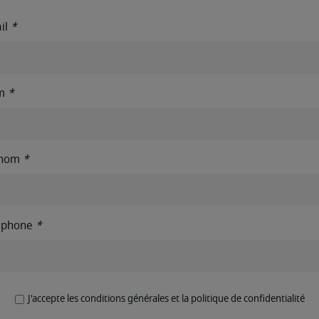
il
*
m
*
énom
*
éphone
*
J'accepte les conditions générales et la politique de confidentialité