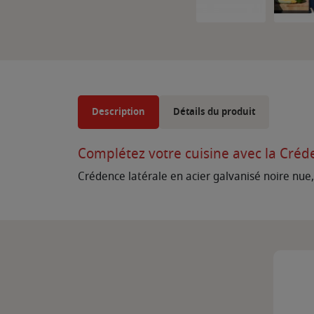
Description
Détails du produit
Complétez votre cuisine avec la Créd
Crédence latérale en acier galvanisé noire nue,