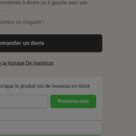
 combinée à droite ou à gauche avec une
.
sinière en magasin !
emander un devis
de la marque De manincor
lorsque le produit est de nouveau en stock
Prévenez-moi