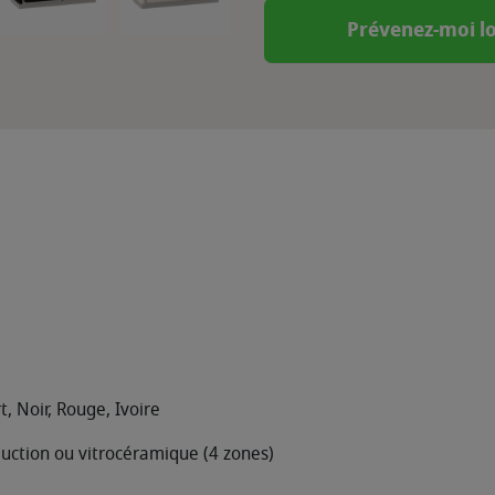
Prévenez-moi lo
t, Noir, Rouge, Ivoire
nduction ou vitrocéramique (4 zones)