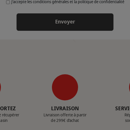
J'accepte les conditions générales et la politique de confidentialité
PORTEZ
LIVRAISON
SERVI
z récupérer
Livraison offerte à partir
Ré
gasin
de 299€ d’achat
so