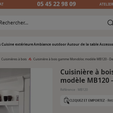
05 45 22 98 09
AT
ATELIE
s
Cuisine extérieure
Ambiance outdoor
Autour de la table
Accesso
Cuisinières à bois
Cuisinière à bois gamme Monobloc modèle MB120 - D
Cuisinière à b
modèle MB120 -
Référence :
MB120
Ret
CLIQUEZ ET EMPORTEZ -