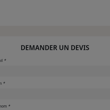
DEMANDER UN DEVIS
il
*
m
*
énom
*