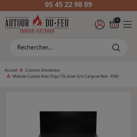
05 45 22 98 09
0
Accueil
Cuisines d'extérieur
Module Cuisine Avec Frigo 75L Acier Gris Cargo et Noir - ENO