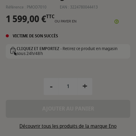
Référence :
PMOD7010
EAN :
3224780044413
1 599,00 €
TTC
OU PAYER EN
VICTIME DE SON SUCCÈS
Retirez ce produit en magasin
CLIQUEZ ET EMPORTEZ -
sous 24h/48h
-
+
AJOUTER AU PANIER
Découvrir tous les produits de la marque Eno