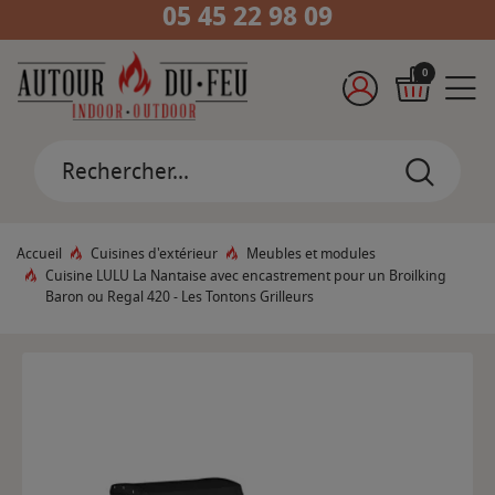
05 45 22 98 09
0
Accueil
Cuisines d'extérieur
Meubles et modules
Cuisine LULU La Nantaise avec encastrement pour un Broilking
Baron ou Regal 420 - Les Tontons Grilleurs