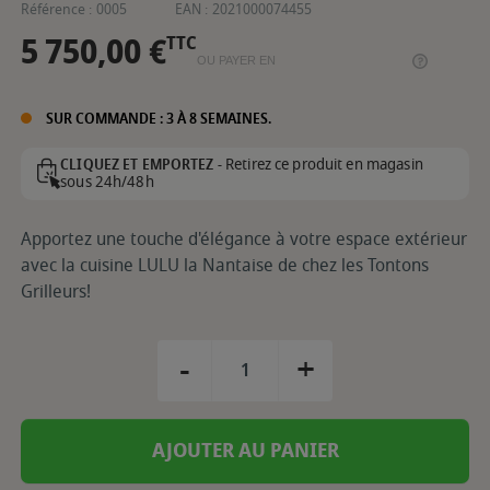
Référence :
0005
EAN :
2021000074455
5 750,00 €
TTC
OU PAYER EN
SUR COMMANDE : 3 À 8 SEMAINES.
Retirez ce produit en magasin
CLIQUEZ ET EMPORTEZ -
sous 24h/48h
Apportez une touche d'élégance à votre espace extérieur
avec la cuisine LULU la Nantaise de chez les Tontons
Grilleurs!
-
+
AJOUTER AU PANIER