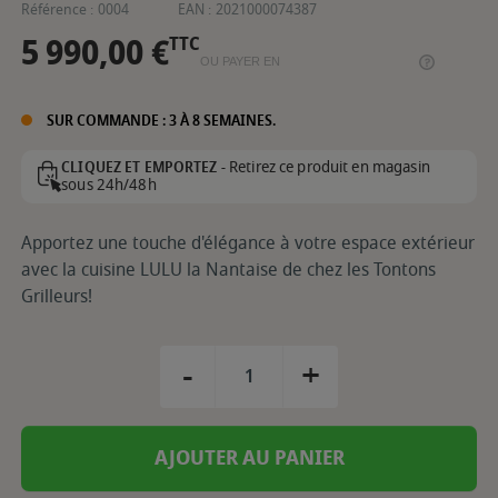
Référence :
0004
EAN :
2021000074387
5 990,00 €
TTC
OU PAYER EN
SUR COMMANDE : 3 À 8 SEMAINES.
Retirez ce produit en magasin
CLIQUEZ ET EMPORTEZ -
sous 24h/48h
Apportez une touche d'élégance à votre espace extérieur
avec la cuisine LULU la Nantaise de chez les Tontons
Grilleurs!
-
+
AJOUTER AU PANIER