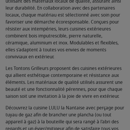
utilisant des matériaux locaux de qualité, assurant ainsi
leur durabilité. En collaboration avec des partenaires
locaux, chaque matériau est sélectionné avec soin pour
favoriser une démarche écoresponsable. Conçues pour
résister aux intempéries, leurs cuisines extérieures
combinent bois imputrescible, pierre naturelle,
céramique, aluminium et inox. Modulables et flexibles,
elles s'adaptent à toutes vos envies de moments
conviviaux en extérieur.
Les Tontons Grilleurs proposent des cuisines extérieures
qui allient esthétique contemporaine et résistance aux
éléments. Les matériaux de qualité utilisés assurent une
beauté et une fonctionnalité pérennes, pour que chaque
saison soit une invitation à la joie de vivre en extérieur.
Découvrez la cuisine LULU la Nantaise avec perçage pour
tuyau de gaz afin de brancher une plancha (ou tout
appareil à gaz) à la bouteille qui sera rangé à l'abri des
regards et un évier/mitigeur afin de satisfaire tous vos