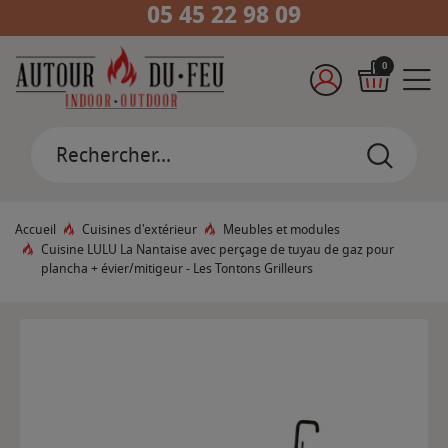
05 45 22 98 09
0
Accueil
Cuisines d'extérieur
Meubles et modules
Cuisine LULU La Nantaise avec perçage de tuyau de gaz pour
plancha + évier/mitigeur - Les Tontons Grilleurs