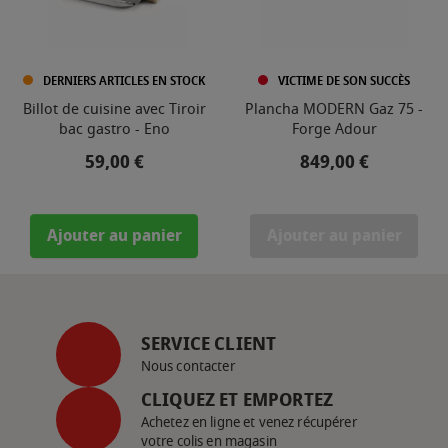
DERNIERS ARTICLES EN STOCK
VICTIME DE SON SUCCÈS
Billot de cuisine avec Tiroir
Plancha MODERN Gaz 75 -
bac gastro - Eno
Forge Adour
Prix
Prix
59,00 €
849,00 €
Ajouter au panier
Ajouter au panier
SERVICE CLIENT
Nous contacter
CLIQUEZ ET EMPORTEZ
Achetez en ligne et venez récupérer
votre colis en magasin