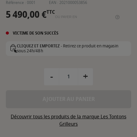
Référence :
0001
EAN :
2021000053856
5 490,00 €
TTC
OU PAYER EN
VICTIME DE SON SUCCÈS
Retirez ce produit en magasin
CLIQUEZ ET EMPORTEZ -
sous 24h/48h
-
+
AJOUTER AU PANIER
Découvrir tous les produits de la marque Les Tontons
Grilleurs