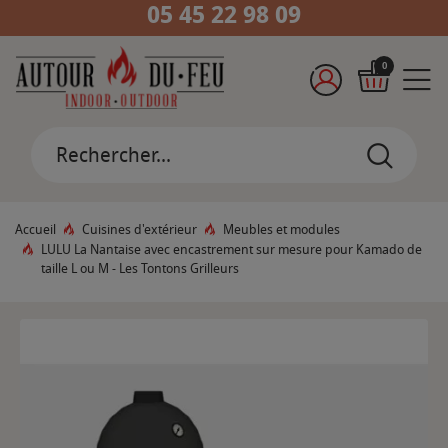
05 45 22 98 09
0
Accueil
Cuisines d'extérieur
Meubles et modules
LULU La Nantaise avec encastrement sur mesure pour Kamado de
taille L ou M - Les Tontons Grilleurs