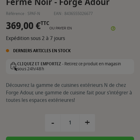
Fermé Noir - Forge Adour
Référence :
SPAF-N
EAN :
8436555026677
369,00 €
TTC
OU PAYER EN
Expédition sous 2 à 7 jours
DERNIERS ARTICLES EN STOCK
Retirez ce produit en magasin
CLIQUEZ ET EMPORTEZ -
sous 24h/48h
Découvrez la gamme de cuisines extérieurs N de chez
Forge Adour, une gamme de cuisine fait pour s'intégrer à
toutes les espaces extérieures!
-
+