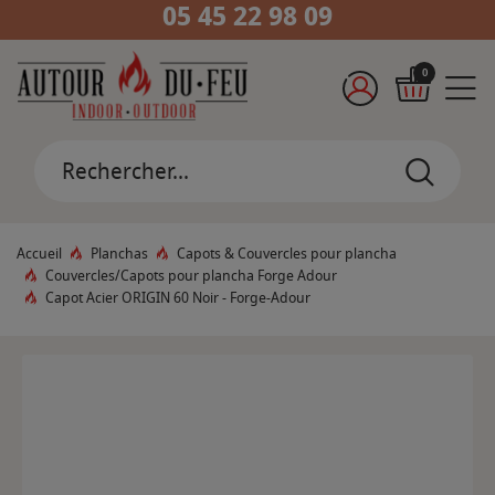
05 45 22 98 09
0
Accueil
Planchas
Capots & Couvercles pour plancha
Couvercles/Capots pour plancha Forge Adour
Capot Acier ORIGIN 60 Noir - Forge-Adour