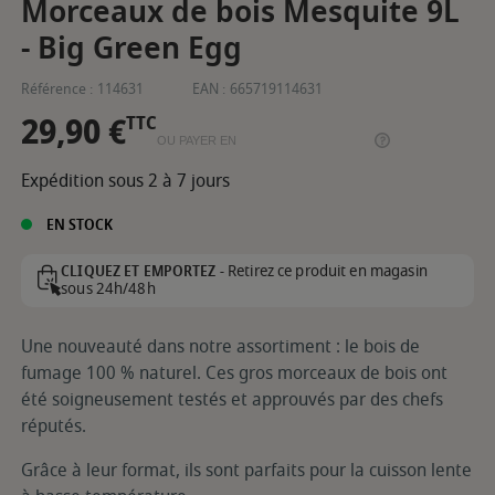
Morceaux de bois Mesquite 9L
- Big Green Egg
Référence :
114631
EAN :
665719114631
29,90 €
TTC
OU PAYER EN
Expédition sous 2 à 7 jours
EN STOCK
Retirez ce produit en magasin
CLIQUEZ ET EMPORTEZ -
sous 24h/48h
Une nouveauté dans notre assortiment : le bois de
fumage 100 % naturel. Ces gros morceaux de bois ont
été soigneusement testés et approuvés par des chefs
réputés.
Grâce à leur format, ils sont parfaits pour la cuisson lente