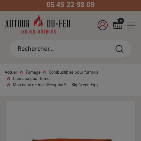
05 45 22 98 09
0
Accueil
Fumage
Combustibles pour fumoirs
Copeaux pour fumoir
Morceaux de bois Mesquite 9L - Big Green Egg