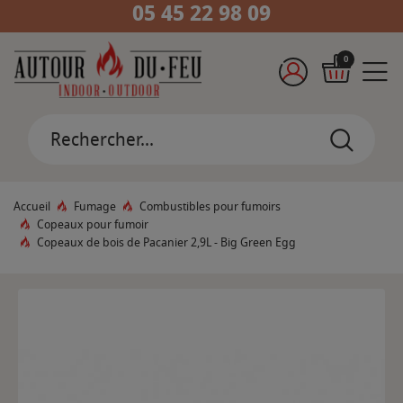
05 45 22 98 09
0
Accueil
Fumage
Combustibles pour fumoirs
Copeaux pour fumoir
Copeaux de bois de Pacanier 2,9L - Big Green Egg