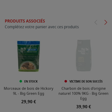
PRODUITS ASSOCIÉS
Complétez votre panier avec ces produits
EN STOCK
VICTIME DE SON SUCCÈS
Morceaux de bois de Hickory
Charbon de bois d'origine
9L - Big Green Egg
naturel 100% 9KG - Big Green
Egg
Prix
29,90 €
Prix
39,90 €