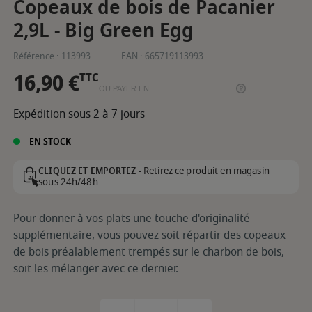
Copeaux de bois de Pacanier
2,9L - Big Green Egg
Référence :
113993
EAN :
665719113993
16,90 €
TTC
OU PAYER EN
Expédition sous 2 à 7 jours
EN STOCK
Retirez ce produit en magasin
CLIQUEZ ET EMPORTEZ -
sous 24h/48h
Pour donner à vos plats une touche d'originalité
supplémentaire, vous pouvez soit répartir des copeaux
de bois préalablement trempés sur le charbon de bois,
soit les mélanger avec ce dernier.