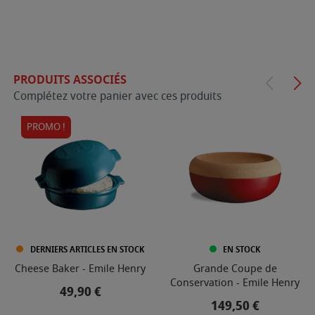
PRODUITS ASSOCIÉS
Complétez votre panier avec ces produits
PROMO !
DERNIERS ARTICLES EN STOCK
EN STOCK
Cheese Baker - Emile Henry
Grande Coupe de
Conservation - Emile Henry
Prix
49,90 €
Prix
149,50 €