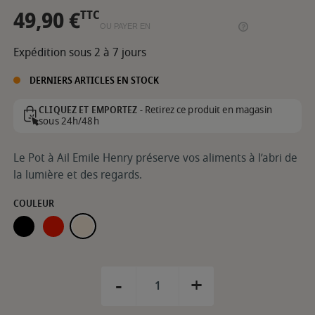
49,90 €
TTC
OU PAYER EN
Expédition sous 2 à 7 jours
DERNIERS ARTICLES EN STOCK
Retirez ce produit en magasin
CLIQUEZ ET EMPORTEZ -
sous 24h/48h
Le Pot à Ail Emile Henry préserve vos aliments à l’abri de
la lumière et des regards.
COULEUR
TRUFFE
GRAND CRU
ARGILE
-
+