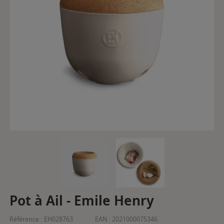
Pot à Ail - Emile Henry
Référence :
EH028763
EAN :
2021000075346