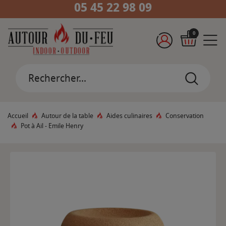
05 45 22 98 09
0
Accueil
Autour de la table
Aides culinaires
Conservation
Pot à Ail - Emile Henry