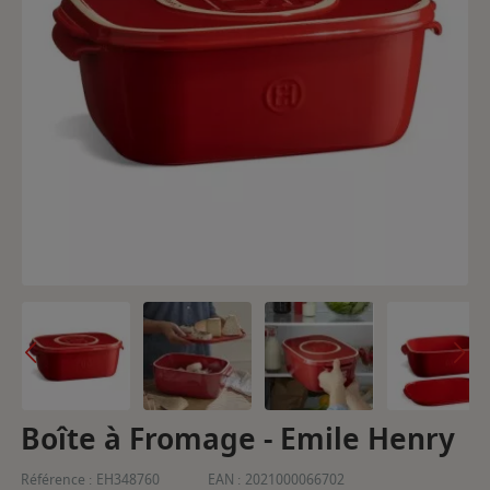
Boîte à Fromage - Emile Henry
Référence :
EH348760
EAN :
2021000066702