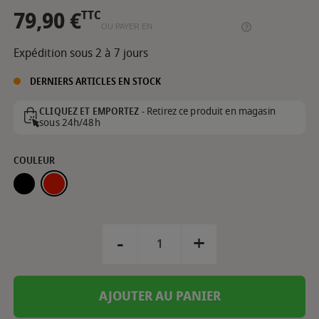
79,90 €
TTC
OU PAYER EN
Expédition sous 2 à 7 jours
DERNIERS ARTICLES EN STOCK
Retirez ce produit en magasin
CLIQUEZ ET EMPORTEZ -
sous 24h/48h
COULEUR
TRUFFE
GRAND CRU
-
+
AJOUTER AU PANIER