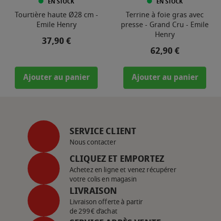
EN STOCK
EN STOCK
Tourtière haute Ø28 cm -
Terrine à foie gras avec
Emile Henry
presse - Grand Cru - Emile
Henry
Prix
37,90 €
Prix
62,90 €
Ajouter au panier
Ajouter au panier
SERVICE CLIENT
Nous contacter
CLIQUEZ ET EMPORTEZ
Achetez en ligne et venez récupérer
votre colis en magasin
LIVRAISON
Livraison offerte à partir
de 299€ d’achat