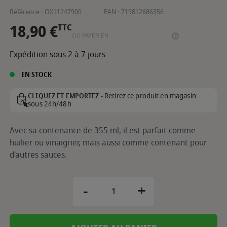
Référence :
OX11247900
EAN :
719812686356
18,90 €
TTC
OU PAYER EN
Expédition sous 2 à 7 jours
EN STOCK
Retirez ce produit en magasin
CLIQUEZ ET EMPORTEZ -
sous 24h/48h
Avec sa contenance de 355 ml, il est parfait comme
huilier ou vinaigrier, mais aussi comme contenant pour
d'autres sauces.
-
+