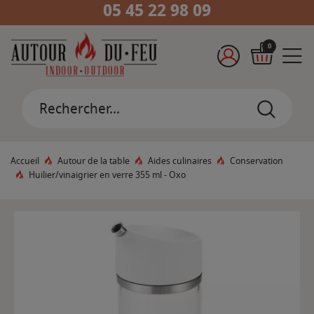
05 45 22 98 09
0
Accueil
Autour de la table
Aides culinaires
Conservation
Huilier/vinaigrier en verre 355 ml - Oxo