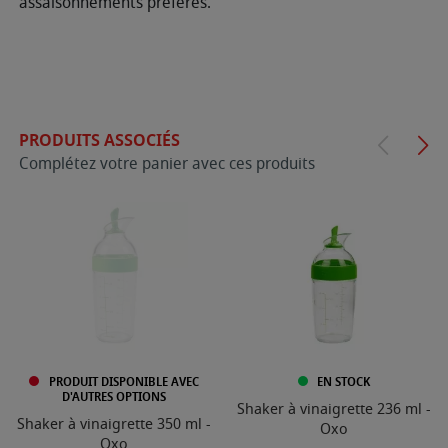
assaisonnements préférés.
PRODUITS ASSOCIÉS
Complétez votre panier avec ces produits
PRODUIT DISPONIBLE AVEC
EN STOCK
D'AUTRES OPTIONS
Shaker à vinaigrette 236 ml -
Shaker à vinaigrette 350 ml -
Oxo
Oxo