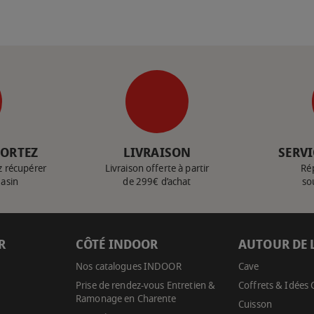
PORTEZ
LIVRAISON
SERVI
z récupérer
Livraison offerte à partir
Ré
gasin
de 299€ d’achat
so
R
CÔTÉ INDOOR
AUTOUR DE 
Nos catalogues INDOOR
Cave
Prise de rendez-vous Entretien &
Coffrets & Idées
Ramonage en Charente
Cuisson