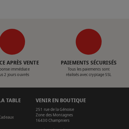
CE APRÈS VENTE
PAIEMENTS SÉCURISÉS
ponse immédiate
Tous les paiements sont
us 2 jours ouvrés
réalisés avec cryptage SSL
LA TABLE
VENIR EN BOUTIQUE
251 rue de la Génoise
Zone des Montagnes
 Cadeaux
16430 Champniers