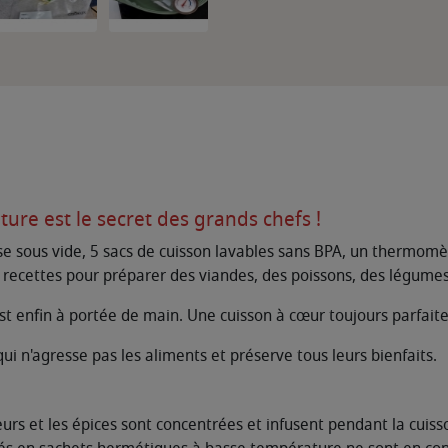
ure est le secret des grands chefs !
 sous vide, 5 sacs de cuisson lavables sans BPA, un thermomèt
de recettes pour préparer des viandes, des poissons, des légumes e
st enfin à portée de main. Une cuisson à cœur toujours parfait
ui n'agresse pas les aliments et préserve tous leurs bienfaits.
urs et les épices sont concentrées et infusent pendant la cuiss