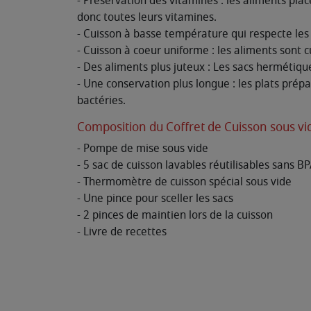
- Préservation des vitamines : les aliments pla
donc toutes leurs vitamines.
- Cuisson à basse température qui respecte les
- Cuisson à coeur uniforme : les aliments sont
- Des aliments plus juteux : Les sacs hermétique
- Une conservation plus longue : les plats prép
bactéries.
Composition du Coffret de Cuisson sous 
- Pompe de mise sous vide
- 5 sac de cuisson lavables réutilisables sans B
- Thermomètre de cuisson spécial sous vide
- Une pince pour sceller les sacs
- 2 pinces de maintien lors de la cuisson
- Livre de recettes