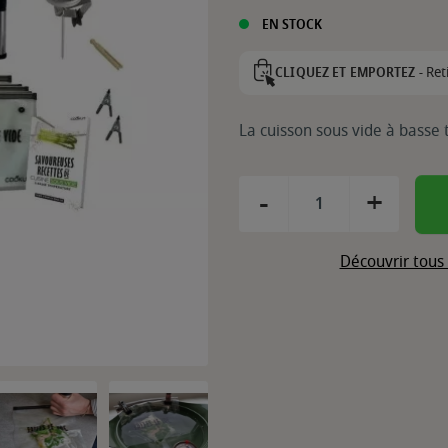
EN STOCK
Ret
CLIQUEZ ET EMPORTEZ -
La cuisson sous vide à basse 
-
+
Découvrir tous