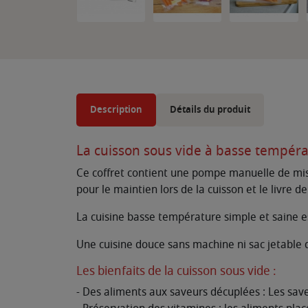
Description
Détails du produit
La cuisson sous vide à basse températ
Ce coffret contient une pompe manuelle de mise
pour le maintien lors de la cuisson et le livre 
La cuisine basse température simple et saine e
Une cuisine douce sans machine ni sac jetable q
Les bienfaits de la cuisson sous vide :
- Des aliments aux saveurs décuplées : Les save