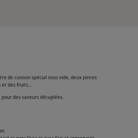
re de cuisson spécial sous vide, deux pinces
t des fruits...
e pour des saveurs décuplées.
on.