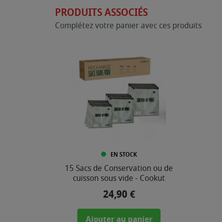
PRODUITS ASSOCIÉS
Complétez votre panier avec ces produits
EN STOCK
15 Sacs de Conservation ou de
cuisson sous vide - Cookut
24,90 €
Prix
Ajouter au panier