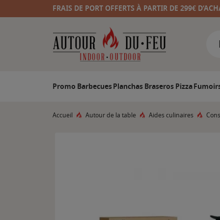
FRAIS DE PORT OFFERTS À PARTIR DE 299€ D’ACH
Promo
Barbecues
Planchas
Braseros
Pizza
Fumoir
Accueil
Autour de la table
Aides culinaires
Cons