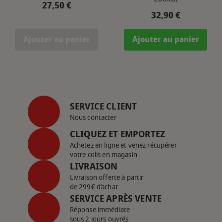
Prix
27,50 €
Prix
32,90 €
Ajouter au panier
Ajouter au panier
SERVICE CLIENT
Nous contacter
CLIQUEZ ET EMPORTEZ
Achetez en ligne et venez récupérer
votre colis en magasin
LIVRAISON
Livraison offerte à partir
de 299€ d’achat
SERVICE APRÈS VENTE
Réponse immédiate
sous 2 jours ouvrés