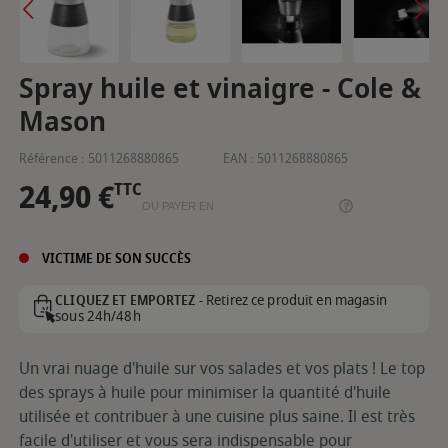
Spray huile et vinaigre - Cole &
Mason
Référence :
5011268880865
EAN :
5011268880865
24,90 €
TTC
OU PAYER EN
VICTIME DE SON SUCCÈS
Retirez ce produit en magasin
CLIQUEZ ET EMPORTEZ -
sous 24h/48h
Un vrai nuage d'huile sur vos salades et vos plats ! Le top
des sprays à huile pour minimiser la quantité d'huile
utilisée et contribuer à une cuisine plus saine. Il est très
facile d'utiliser et vous sera indispensable pour