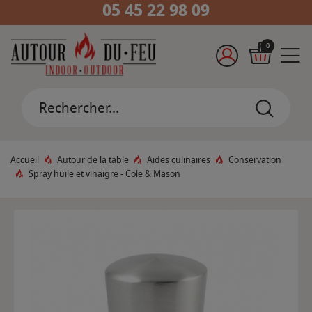
05 45 22 98 09
0
Accueil
Autour de la table
Aides culinaires
Conservation
Spray huile et vinaigre - Cole & Mason