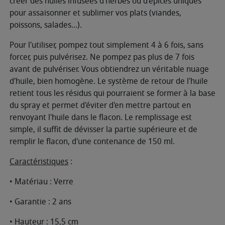
créer des huiles infusées d'herbes ou d'épices uniques
pour assaisonner et sublimer vos plats (viandes,
poissons, salades...).
Pour l'utiliser, pompez tout simplement 4 à 6 fois, sans
forcer, puis pulvérisez. Ne pompez pas plus de 7 fois
avant de pulvériser. Vous obtiendrez un véritable nuage
d'huile, bien homogène. Le système de retour de l'huile
retient tous les résidus qui pourraient se former à la base
du spray et permet d'éviter d'en mettre partout en
renvoyant l'huile dans le flacon. Le remplissage est
simple, il suffit de dévisser la partie supérieure et de
remplir le flacon, d'une contenance de 150 ml.
Caractéristiques
:
• Matériau : Verre
• Garantie : 2 ans
• Hauteur : 15,5 cm