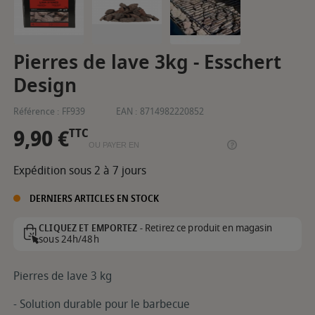
Pierres de lave 3kg - Esschert
Design
Référence :
FF939
EAN :
8714982220852
9,90 €
TTC
OU PAYER EN
Expédition sous 2 à 7 jours
DERNIERS ARTICLES EN STOCK
Retirez ce produit en magasin
CLIQUEZ ET EMPORTEZ -
sous 24h/48h
Pierres de lave 3 kg
- Solution durable pour le barbecue