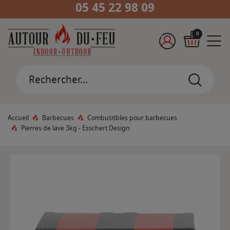
05 45 22 98 09
0
Accueil
Barbecues
Combustibles pour barbecues
Pierres de lave 3kg - Esschert Design