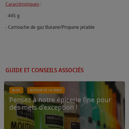
Caractéristiques
:
- 445 g
- Cartouche de gaz Butane/Propane jetable
GUIDE ET CONSEILS ASSOCIÉS
BLOG
AUTOUR DE LA TABLE
Pensez à notre épicerie fine pour
des mets d’exception !