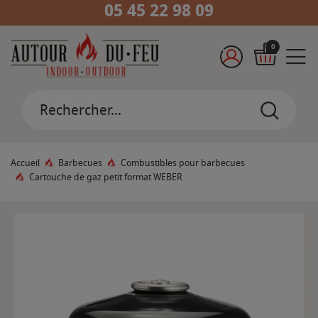
05 45 22 98 09
0
Accueil
Barbecues
Combustibles pour barbecues
Cartouche de gaz petit format WEBER