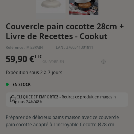
Couvercle pain cocotte 28cm +
Livre de Recettes - Cookut
Référence :
MJ28PAIN
EAN :
3760341301811
59,90 €
TTC
OU PAYER EN
Expédition sous 2 à 7 jours
EN STOCK
Retirez ce produit en magasin
CLIQUEZ ET EMPORTEZ -
sous 24h/48h
Préparer de délicieux pains maison avec ce couvercle
pain cocotte adapté à L'incroyable Cocotte Ø28 cm