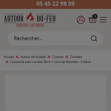
05 45 22 98 09
0
Accueil
Autour de la table
Cuisson
Cocottes
Couvercle pain cocotte 28cm + Livre de Recettes - Cookut