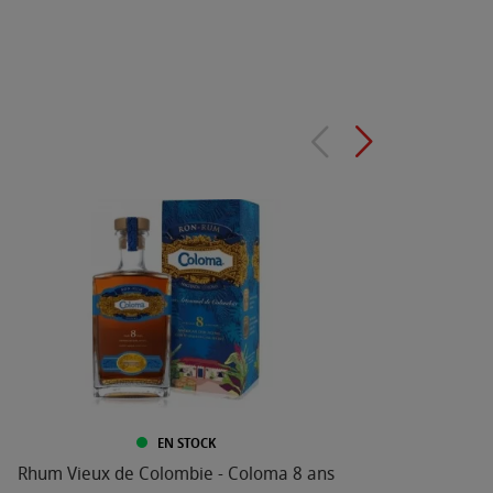
EN STOCK
Rhum Vieux de Colombie - Coloma 8 ans
Wh