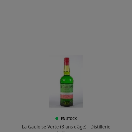
EN STOCK
La Gauloise Verte (3 ans d'âge) - Distillerie