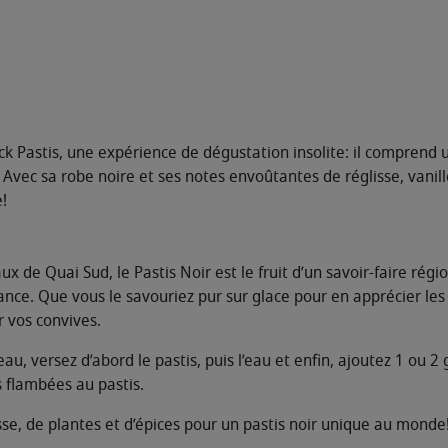
ack Pastis, une expérience de dégustation insolite: il comprend u
ec sa robe noire et ses notes envoûtantes de réglisse, vanille 
!
 de Quai Sud, le Pastis Noir est le fruit d’un savoir-faire région
nce. Que vous le savouriez pur sur glace pour en apprécier les n
 vos convives.
u, versez d’abord le pastis, puis l’eau et enfin, ajoutez 1 ou 2
flambées au pastis.
lisse, de plantes et d’épices pour un pastis noir unique au monde