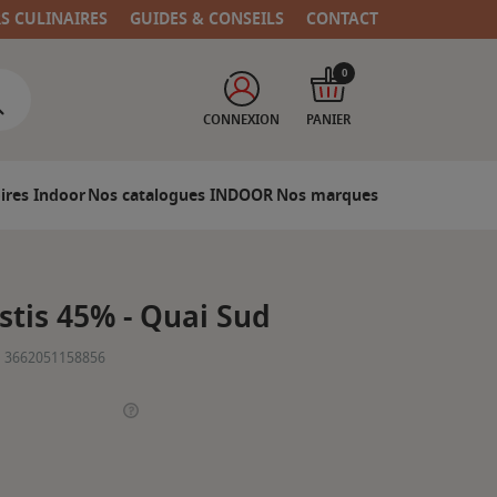
RS CULINAIRES
GUIDES & CONSEILS
CONTACT
0
CONNEXION
PANIER
ires Indoor
Nos catalogues INDOOR
Nos marques
stis 45% - Quai Sud
3662051158856