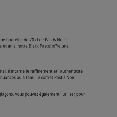
ne bouteille de 70 cl de Pastis Noir
et anis, notre Black Pastis offre une
al, il incarne le raffinement et l’authenticité
uances ou à l’eau, le coffret Pastis Noir
 glaçons. Vous pouvez également l’utiliser pour
!