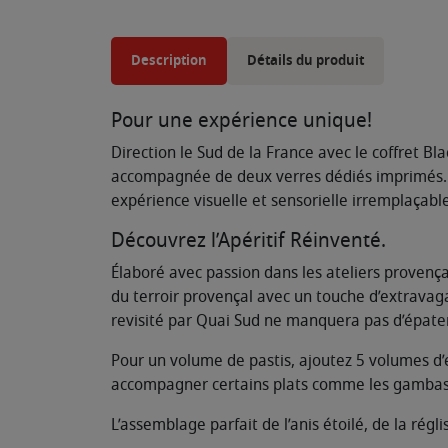
Description
Détails du produit
Pour une expérience unique!
Direction le Sud de la France avec le coffret Bl
accompagnée de deux verres dédiés imprimés. Av
expérience visuelle et sensorielle irremplaçable
Découvrez l’Apéritif Réinventé.
Élaboré avec passion dans les ateliers provençaux
du terroir provençal avec un touche d’extravaga
revisité par Quai Sud ne manquera pas d’épater
Pour un volume de pastis, ajoutez 5 volumes d’ea
accompagner certains plats comme les gambas 
L’assemblage parfait de l’anis étoilé, de la rég