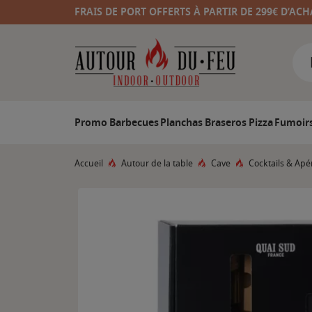
FRAIS DE PORT OFFERTS À PARTIR DE 299€ D’ACH
Promo
Barbecues
Planchas
Braseros
Pizza
Fumoir
Accueil
Autour de la table
Cave
Cocktails & Apér