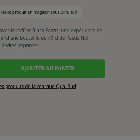
irez ce produit en magasin sous 24h/48h
avec le coffret Black Pastis, une expérience de
rend une bouteille de 70 cl de Pastis Noir
 dédiés imprimés!
AJOUTER AU PANIER
les produits de la marque Quai Sud