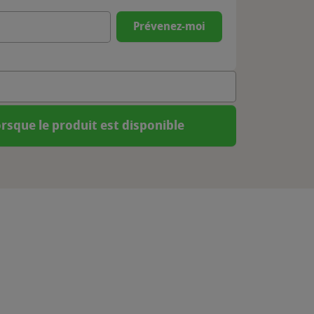
Prévenez-moi
rsque le produit est disponible