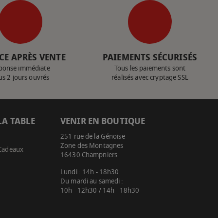
CE APRÈS VENTE
PAIEMENTS SÉCURISÉS
ponse immédiate
Tous les paiements sont
us 2 jours ouvrés
réalisés avec cryptage SSL
LA TABLE
VENIR EN BOUTIQUE
251 rue de la Génoise
Zone des Montagnes
 Cadeaux
16430 Champniers
Lundi : 14h - 18h30
Du mardi au samedi :
10h - 12h30 / 14h - 18h30