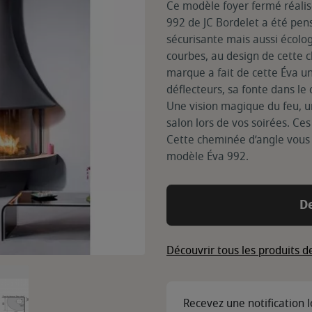
Ce modèle foyer fermé réalis
992 de JC Bordelet a été pensé
sécurisante mais aussi écolo
courbes, au design de cette c
marque a fait de cette Éva u
déflecteurs, sa fonte dans le
Une vision magique du feu, u
salon lors de vos soirées. Ce
Cette cheminée d’angle vous 
modèle Éva 992.
D
Découvrir tous les produits d
Recevez une notification 