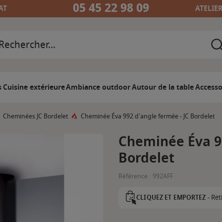
05 45 22 98 09
AT
ATELIE
s
Cuisine extérieure
Ambiance outdoor
Autour de la table
Accesso
Cheminées JC Bordelet
Cheminée Éva 992 d'angle fermée - JC Bordelet
Cheminée Éva 99
Bordelet
Référence :
992AFF
Ret
CLIQUEZ ET EMPORTEZ -