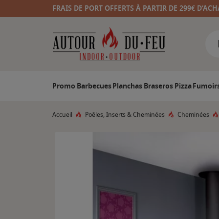
FRAIS DE PORT OFFERTS À PARTIR DE 299€ D’ACH
Promo
Barbecues
Planchas
Braseros
Pizza
Fumoir
Accueil
Poêles, Inserts & Cheminées
Cheminées