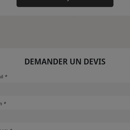
DEMANDER UN DEVIS
il
*
m
*