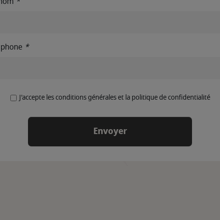
énom
*
éphone
*
J'accepte les conditions générales et la politique de confidentialité