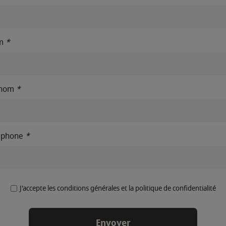
m
*
énom
*
éphone
*
J'accepte les conditions générales et la politique de confidentialité