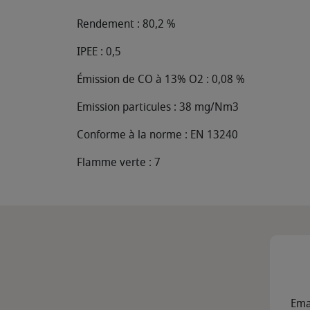
Rendement : 80,2 %
IPEE : 0,5
Émission de CO à 13% O2 : 0,08 %
Emission particules : 38 mg/Nm3
Conforme à la norme : EN 13240
Flamme verte : 7
Ema