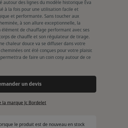
é autour des lignes du modèle historique Éva
 à la fois pour une utilisation facile et
gique et performante. Sans toucher aux
heminée, à son allure exceptionnelle, la
n élément de chauffage performant avec ses
 corps de chauffe et son régulateur de tirage.
ne chaleur douce va se diffuser dans votre
s cheminées ont été conçues pour votre plaisir.
permettra de faire un coin cosy autour de ce
emander un devis
e la marque Jc Bordelet
lorsque le produit est de nouveau en stock