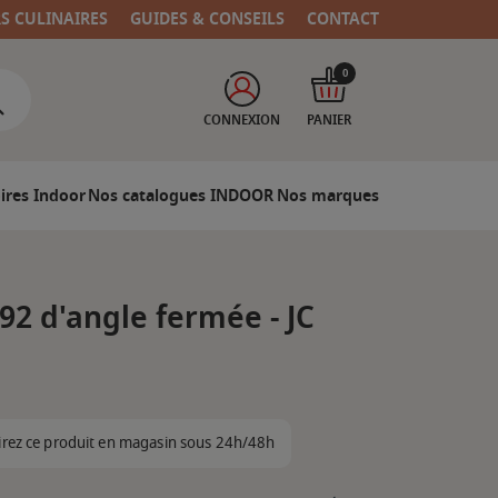
RS CULINAIRES
GUIDES & CONSEILS
CONTACT
0
CONNEXION
PANIER
ires Indoor
Nos catalogues INDOOR
Nos marques
2 d'angle fermée - JC
irez ce produit en magasin sous 24h/48h