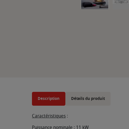
Description
Détails du produit
Caractéristiques
:
Puissance nominale : 11 kW