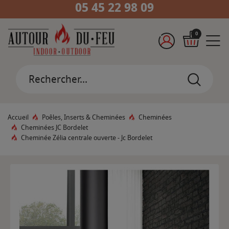
05 45 22 98 09
0
Accueil
Poêles, Inserts & Cheminées
Cheminées
Cheminées JC Bordelet
Cheminée Zélia centrale ouverte - Jc Bordelet