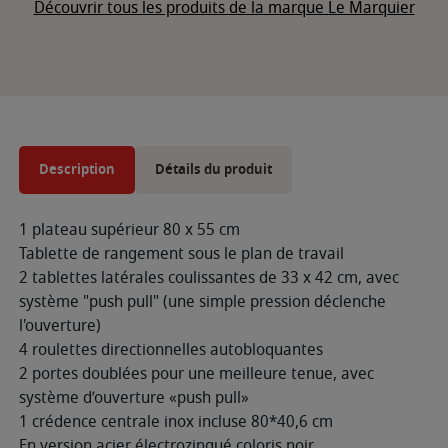
Découvrir tous les produits de la marque Le Marquier
Description
Détails du produit
1 plateau supérieur 80 x 55 cm
Tablette de rangement sous le plan de travail
2 tablettes latérales coulissantes de 33 x 42 cm, avec
système "push pull" (une simple pression déclenche
l'ouverture)
4 roulettes directionnelles autobloquantes
2 portes doublées pour une meilleure tenue, avec
système d’ouverture «push pull»
1 crédence centrale inox incluse 80*40,6 cm
En version acier électrozingué coloris noir.