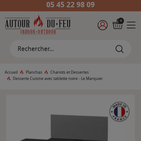
05 45 22 98 09
0
Accueil
Planchas
Chariots et Dessertes
Desserte Cuisine avec tablette noire - Le Marquier