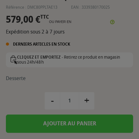
Référence :
DMC80PPLTAE13
EAN :
3339380170025
579,00 €
TTC
OU PAYER EN
Expédition sous 2 à 7 jours
DERNIERS ARTICLES EN STOCK
Retirez ce produit en magasin
CLIQUEZ ET EMPORTEZ -
sous 24h/48h
Desserte
-
+
AJOUTER AU PANIER