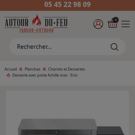
05 45 22 98 09
0
Accueil
Planchas
Chariots et Dessertes
Desserte avec porte Achille inox - Eno