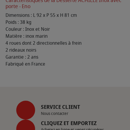
Caractéristiques de la Desserte ACHILLE Inox avec
porte - Eno
Dimensions : L 92 x P 55 x H 81 cm
Poids : 38 kg
Couleur : Inox et Noir
Matière : inox marin
4 roues dont 2 directionnelles à frein
2 rideaux noirs
Garantie : 2 ans
Fabriqué en France
SERVICE CLIENT
Nous contacter
CLIQUEZ ET EMPORTEZ
Achetez en ligne et venez récupérer