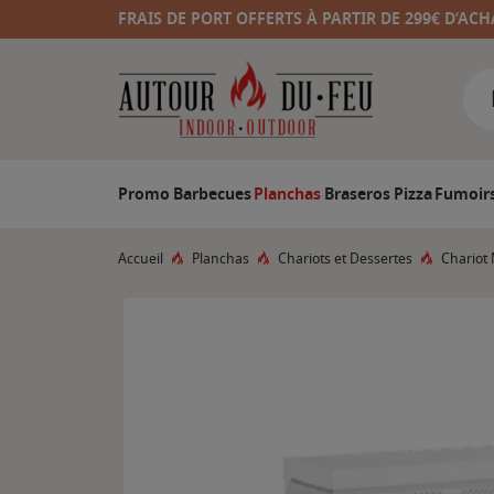
FRAIS DE PORT OFFERTS À PARTIR DE 299€ D’ACH
Promo
Barbecues
Planchas
Braseros
Pizza
Fumoir
Accueil
Planchas
Chariots et Dessertes
Chariot 