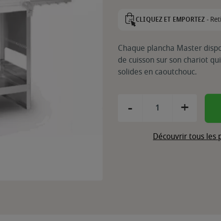
Ret
CLIQUEZ ET EMPORTEZ -
Chaque plancha Master dispos
de cuisson sur son chariot qui
solides en caoutchouc.
-
+
Découvrir tous les 