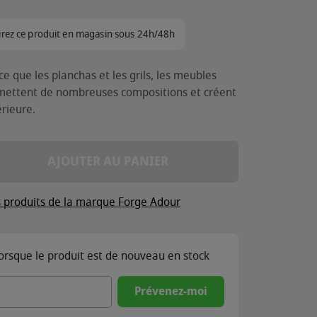
irez ce produit en magasin sous 24h/48h
 que les planchas et les grils, les meubles
mettent de nombreuses compositions et créent
rieure.
AJOUTER AU PANIER
s produits de la marque Forge Adour
lorsque le produit est de nouveau en stock
Prévenez-moi