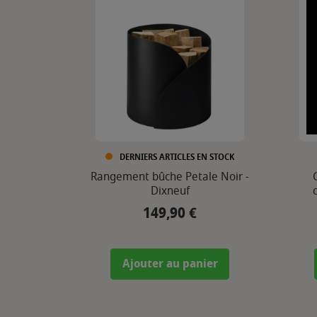
DERNIERS ARTICLES EN STOCK
Rangement bûche Petale Noir -
Dixneuf
149,90 €
Prix
Ajouter au panier