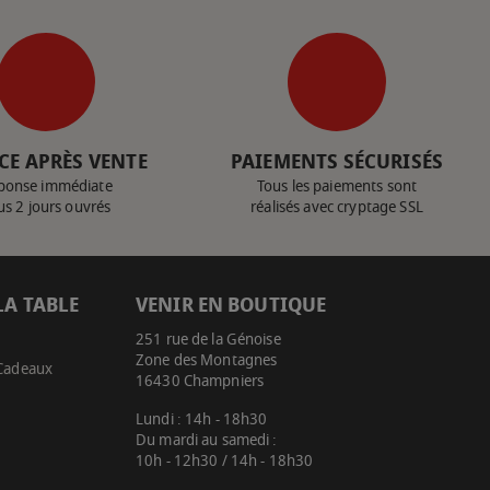
CE APRÈS VENTE
PAIEMENTS SÉCURISÉS
ponse immédiate
Tous les paiements sont
us 2 jours ouvrés
réalisés avec cryptage SSL
LA TABLE
VENIR EN BOUTIQUE
251 rue de la Génoise
Zone des Montagnes
 Cadeaux
16430 Champniers
Lundi : 14h - 18h30
Du mardi au samedi :
10h - 12h30 / 14h - 18h30