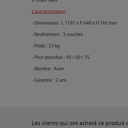
2 roues fixes
Caractéristiques
:
- Dimensions : L 1191 x P 648 x H 760 mm
- Revêtement : 3 couches
- Poids : 23 kg
- Pour planchas : 45 / 60 / 75
- Matière : Acier
- Garantie : 2 ans
Les clients qui ont acheté ce produit