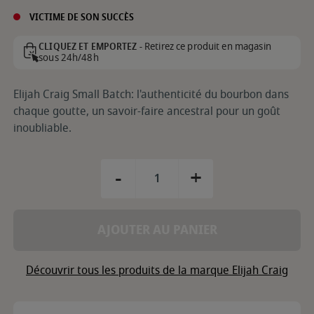
VICTIME DE SON SUCCÈS
Retirez ce produit en magasin
CLIQUEZ ET EMPORTEZ -
sous 24h/48h
Elijah Craig Small Batch: l'authenticité du bourbon dans
chaque goutte, un savoir-faire ancestral pour un goût
inoubliable.
-
+
AJOUTER AU PANIER
Découvrir tous les produits de la marque Elijah Craig