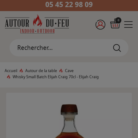
05 45 22 98 09
0
Accueil
Autour de la table
Cave
Whisky Small Batch Elijah Craig 70cl - Elijah Craig