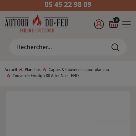
05 45 22 98 09
0
Accueil
Planchas
Capots & Couvercles pour plancha
Couvercle Enosign 80 Acier Noir - ENO