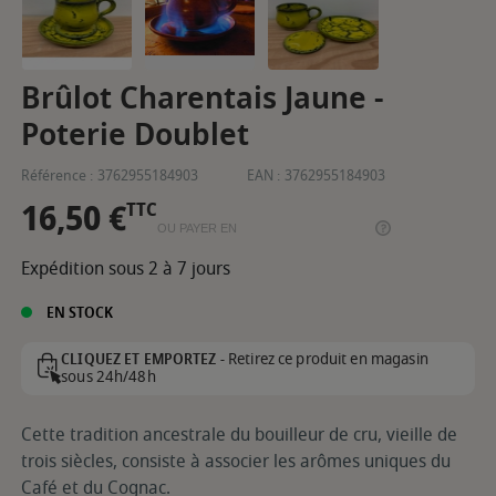
Brûlot Charentais Jaune -
Poterie Doublet
Référence :
3762955184903
EAN :
3762955184903
16,50 €
TTC
OU PAYER EN
Expédition sous 2 à 7 jours
EN STOCK
Retirez ce produit en magasin
CLIQUEZ ET EMPORTEZ -
sous 24h/48h
Cette tradition ancestrale du bouilleur de cru, vieille de
trois siècles, consiste à associer les arômes uniques du
Café et du Cognac.