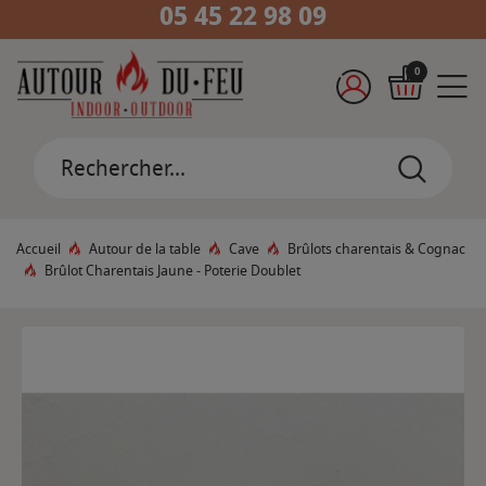
05 45 22 98 09
0
Accueil
Autour de la table
Cave
Brûlots charentais & Cognac
Brûlot Charentais Jaune - Poterie Doublet