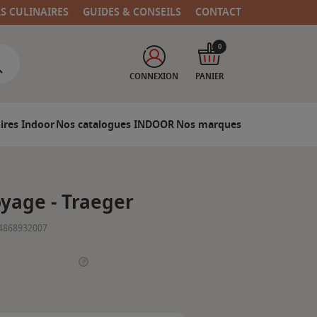
RS CULINAIRES
GUIDES & CONSEILS
CONTACT
0
CONNEXION
PANIER
ires Indoor
Nos catalogues INDOOR
Nos marques
yage - Traeger
4868932007