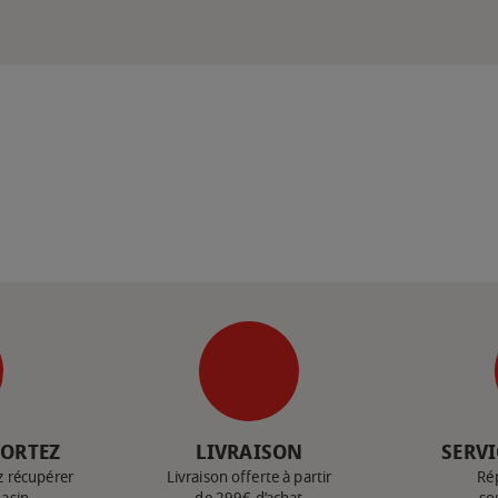
PORTEZ
LIVRAISON
SERVI
z récupérer
Livraison offerte à partir
Ré