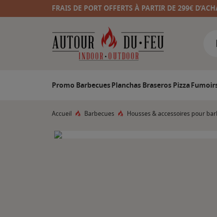
FRAIS DE PORT OFFERTS À PARTIR DE 299€ D’ACH
Promo
Barbecues
Planchas
Braseros
Pizza
Fumoir
Accueil
Barbecues
Housses & accessoires pour ba