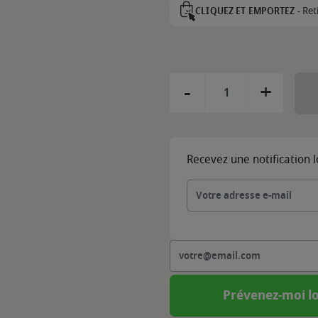
Ret
CLIQUEZ ET EMPORTEZ -
-
+
Recevez une notification 
Prévenez-moi lo