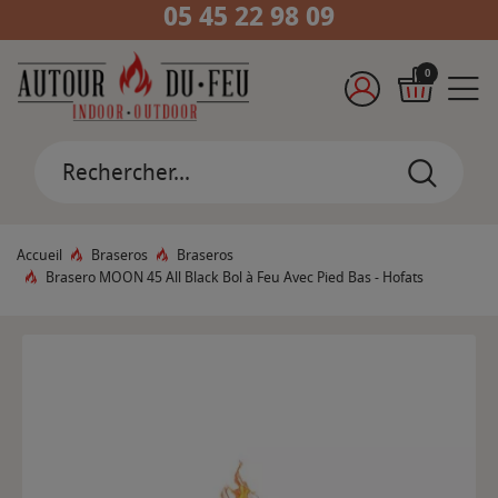
05 45 22 98 09
0
Accueil
Braseros
Braseros
Brasero MOON 45 All Black Bol à Feu Avec Pied Bas - Hofats