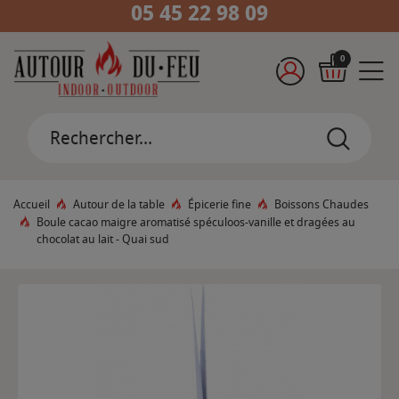
05 45 22 98 09
0
Accueil
Autour de la table
Épicerie fine
Boissons Chaudes
Boule cacao maigre aromatisé spéculoos-vanille et dragées au
chocolat au lait - Quai sud