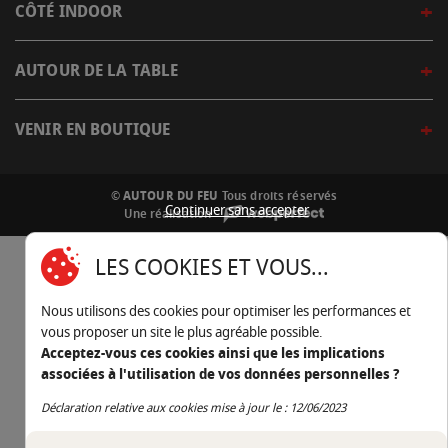
CÔTÉ INDOOR
AUTOUR DE LA TABLE
VENIR EN BOUTIQUE
© AUTOUR DU FEU
Tous droits réservés
Continuer sans accepter
Une réalisation
LES COOKIES ET VOUS...
Nous utilisons des cookies pour optimiser les performances et
vous proposer un site le plus agréable possible.
Acceptez-vous ces cookies ainsi que les implications
associées à l'utilisation de vos données personnelles ?
Continuer sans accepter
Déclaration relative aux cookies mise à jour le : 12/06/2023