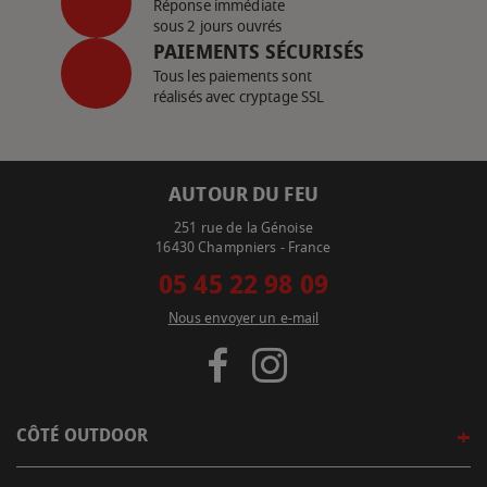
Réponse immédiate
sous 2 jours ouvrés
PAIEMENTS SÉCURISÉS
Tous les paiements sont
réalisés avec cryptage SSL
AUTOUR DU FEU
251 rue de la Génoise
16430 Champniers - France
05 45 22 98 09
Nous envoyer un e-mail
CÔTÉ OUTDOOR