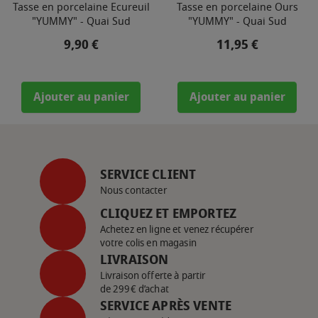
Tasse en porcelaine Ecureuil
Tasse en porcelaine Ours
"YUMMY" - Quai Sud
"YUMMY" - Quai Sud
Prix
Prix
9,90 €
11,95 €
Ajouter au panier
Ajouter au panier
SERVICE CLIENT
Nous contacter
CLIQUEZ ET EMPORTEZ
Achetez en ligne et venez récupérer
votre colis en magasin
LIVRAISON
Livraison offerte à partir
de 299€ d’achat
SERVICE APRÈS VENTE